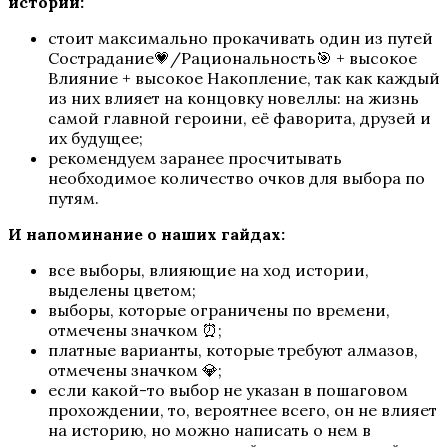
истории:
Шифр Шекспира
стоит максимально прокачивать один из путей
Сострадание💗/Рациональность🎯 + высокое
Влияние + высокое Накопление, так как каждый
из них влияет на концовку новеллы: на жизнь
самой главной героини, её фаворита, друзей и
их будущее;
рекомендуем заранее просчитывать
необходимое количество очков для выбора по
путям.
И напоминание о наших гайдах:
Сага о Грозах
все выборы, влияющие на ход истории,
выделены цветом;
выборы, которые ограничены по времени,
отмечены значком ⏰;
платные варианты, которые требуют алмазов,
отмечены значком 💎;
если какой-то выбор не указан в пошаговом
прохождении, то, вероятнее всего, он не влияет
на историю, но можно написать о нем в