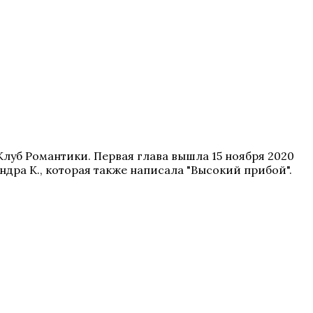
луб Романтики. Первая глава вышла 15 ноября 2020
ндра К., которая также написала "Высокий прибой".