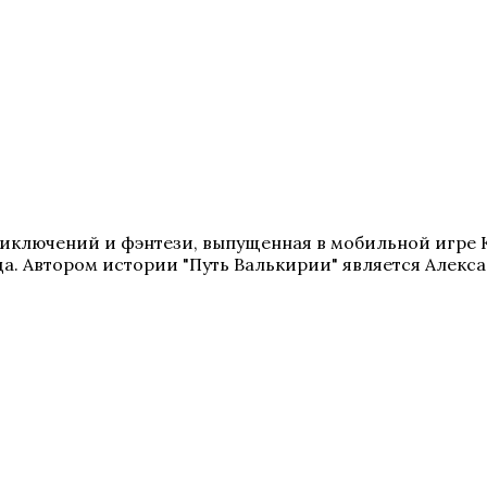
иключений и фэнтези, выпущенная в мобильной игре К
да. Автором истории "Путь Валькирии" является Алекса