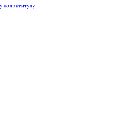
у колонтитулу