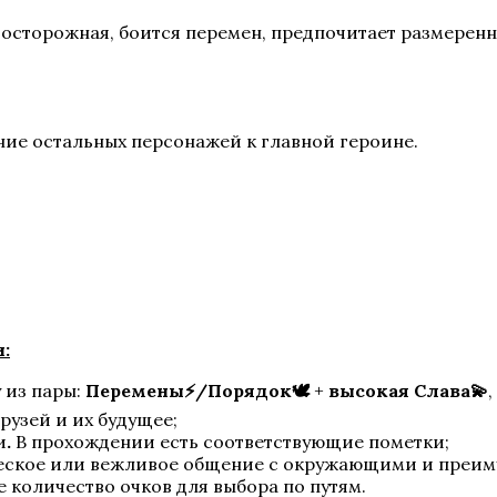
 осторожная, боится перемен, предпочитает размерен
ние остальных персонажей к главной героине.
:
 из пары:
Перемены⚡/Порядок🕊️
+
высокая
Слава💫
рузей и их будущее;
и
.
В прохождении есть соответствующие пометки;
еское или вежливое общение с окружающими и преим
 количество очков для выбора по путям.