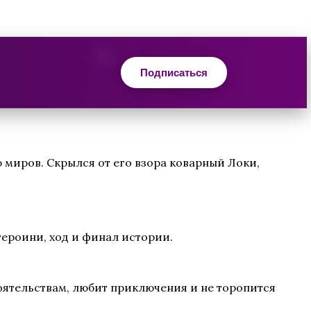
Подписаться
 миров. Скрылся от его взора коварный Локи,
героини, ход и финал истории.
оятельствам, любит приключения и не торопится