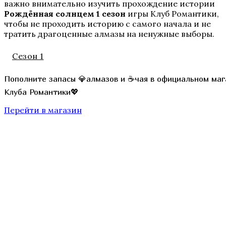
важно внимательно изучить прохождение истории
Рождённая солнцем 1 сезон
игры Клуб Романтики,
чтобы не проходить историю с самого начала и не
Te Amo. Том 1: Залив надежды
тратить драгоценные алмазы на ненужные выборы.
Сезон 1
Пополните запасы 💎алмазов и ☕чая в официальном маг
Клуба Романтики💖
Перейти в магазин
Пришествие Номер Три