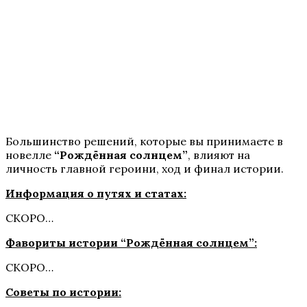
Пропавшие
Большинство решений, которые вы принимаете в
новелле
“Рождённая солнцем”
, влияют на
личность главной героини, ход и финал истории.
Бюро Параллельных Миров
Информация о путях и статах:
СКОРО…
Фавориты истории “Рождённая солнцем”:
СКОРО…
Советы по истории: