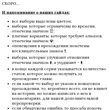
СКОРО…
Шифр Шекспира
И напоминание о наших гайдах:
все выборы выделены цветом;
выборы, которые ограничены по времени,
отмечены значком ⏰;
платные варианты, которые требуют алмазов,
отмечены значком 💎;
оповещения в прохождении помечены
восклицательным знаком ❗;
выборы, которые улучшают отношения
Сага о Грозах
отмечены значком ⬆️, а ухудшают – ⬇️;
в конце каждой серии указывается количество
статов, которое можно получить за
прохождение главы;
если какой-то выбор не указан в пошаговом
прохождении, то, вероятнее всего, он не влияет
на историю, но можно написать о нем в
комментариях, для нашей дополнительной
перепроверки;
если обнаружена ошибка, то просьба помочь