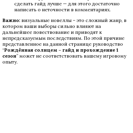
сделать гайд лучше — для этого достаточно
И поглотит нас морок
написать о неточности в комментариях.
Важно:
визуальные новеллы – это сложный жанр, в
котором ваши выборы сильно влияют на
дальнейшее повествование и приводят к
непредсказуемым последствиям. По этой причине
представленное на данной странице руководство
“
Рождённая солнцем – гайд и прохождение 1
сезон
” может не соответствовать вашему игровому
опыту.
Секрет Небес — Реквием
Разбитое сердце Астреи