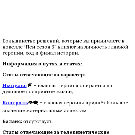
Te Amo. Том 1: Залив надежды
Большинство решений, которые вы принимаете в
новелле “Пси сезон 3”, влияют на личность главной
героини, ход и финал истории.
Информация о путях и статах:
Статы отвечающие за характер:
Пришествие Номер Три
Импульс
💟 – главная героиня опирается на
духовное восприятие жизни;
Контроль
👁️‍🗨️ – главная героиня придаёт большое
значение материальным аспектам;
Баланс:
отсутствует.
Статы отвечающие за телекинетические