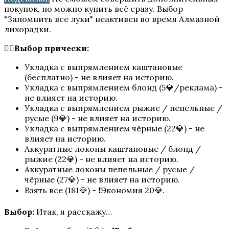
покупок, но можно купить всё сразу. Выбор
"Запомнить все луки" неактивен во время Алмазной
лихорадки.
💇‍♀️Выбор прически:
Укладка с выпрямлением каштановые
(бесплатно) - не влияет на историю.
Песнь о Красном Ниле
Укладка с выпрямлением блонд (5💎/реклама) -
не влияет на историю.
Укладка с выпрямлением рыжие / пепельные /
русые (9💎) - не влияет на историю.
Укладка с выпрямлением чёрные (22💎) - не
влияет на историю.
Аккуратные локоны каштановые / блонд /
рыжие (22💎) - не влияет на историю.
Аккуратные локоны пепельные / русые /
чёрные (27💎) - не влияет на историю.
Взять все (181💎) - ❗Экономия 20💎.
Игра в ТЭГ
Выбор:
Итак, я расскажу…