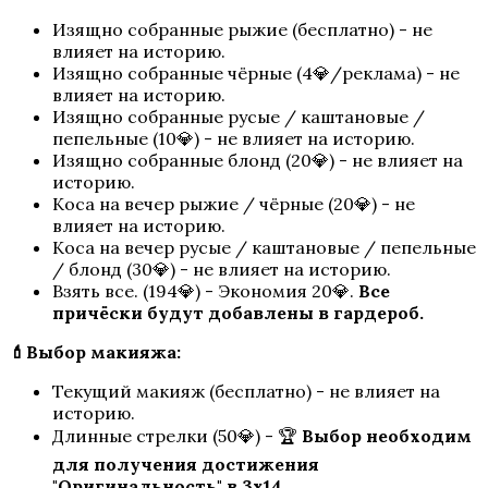
Изящно собранные рыжие (бесплатно) - не
влияет на историю.
Изящно собранные чёрные (4💎/реклама) - не
влияет на историю.
Изящно собранные русые / каштановые /
пепельные (10💎) - не влияет на историю.
Изящно собранные блонд (20💎) - не влияет на
историю.
Коса на вечер рыжие / чёрные (20💎) - не
влияет на историю.
Коса на вечер русые / каштановые / пепельные
/ блонд (30💎) - не влияет на историю.
Взять все. (194💎) - Экономия 20💎.
Все
причёски будут добавлены в гардероб.
💄Выбор макияжа:
Текущий макияж (бесплатно) - не влияет на
историю.
Длинные стрелки (50💎) - 🏆
Выбор необходим
для получения достижения
"Оригинальность" в 3х14.