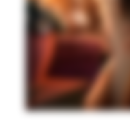
Я охочусь на тебя
В Ритме Страсти