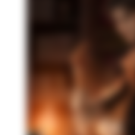
Легенда Ивы
Секрет Небес