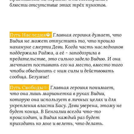
блюсти отсутствие этих трёх пунктов.
Путь Наследия🔱:
Главная героиня думает, что
Видия не может отпустить то, что прошло
накануне смерти Деви. Когда часть наследников
поддержала Раджа, а её - заподозрила в
предательстве, это сильно задело Видию. И она
мечтает поставить его на место, вместо того
чтобы объединить с ним силы и действовать
сообща. Безумие!
Путь Свободы🔆:
Главная героиня понимает,
что она лишь марионетка в руках Видии,
которую она использует в личных целях и для
укрепления власти Басу. Деви уверена, этому не
будет конца. В Бенгалии всегда что-то
происходит, и Видия каждый раз будет
приходить ко мне и велеть, что делать.