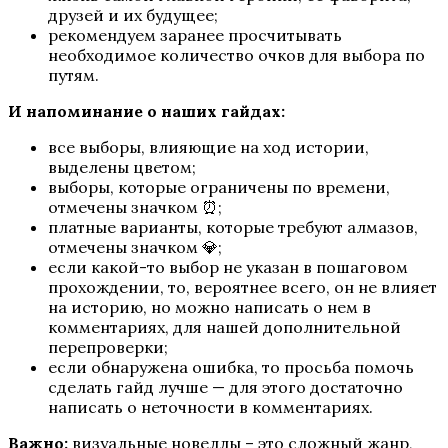
друзей и их будущее;
Шифр Шекспира
рекомендуем заранее просчитывать
необходимое количество очков для выбора по
путям.
И напоминание о наших гайдах:
все выборы, влияющие на ход истории,
выделены цветом;
выборы, которые ограничены по времени,
отмечены значком ⏰;
платные варианты, которые требуют алмазов,
Сага о Грозах
отмечены значком 💎;
если какой-то выбор не указан в пошаговом
прохождении, то, вероятнее всего, он не влияет
на историю, но можно написать о нем в
комментариях, для нашей дополнительной
перепроверки;
если обнаружена ошибка, то просьба помочь
сделать гайд лучше — для этого достаточно
написать о неточности в комментариях.
Важно:
визуальные новеллы – это сложный жанр,