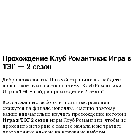
Бюро Параллельных Миров. Том 2
Прохождение Клуб Романтики: Игра в
ТЭГ — 2 сезон
Добро пожаловать! На этой странице вы найдете
пошаговое руководство на тему “Клуб Романтики:
Te Amo. Том 2
Игра в ТЭГ – гайд и прохождение 2 сезон”.
Все сделанные выборы и принятые решения,
скажутся на финале новеллы. Именно поэтому
важно внимательно изучить прохождение истории
Игра в ТЭГ 2 сезон
игры Клуб Романтики, чтобы не
проходить историю с самого начала и не тратить
драгоценные алмазы на ненужные выборы.