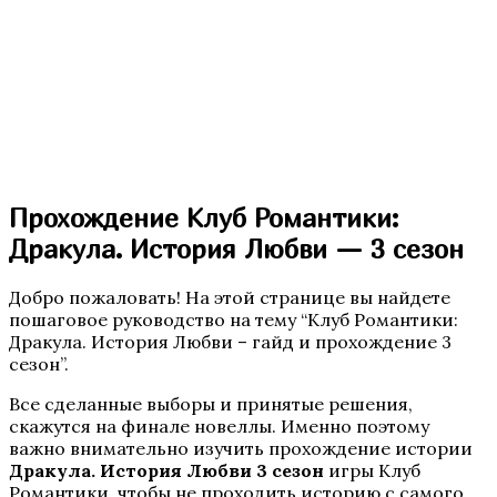
Бюро Параллельных Миров. Том 2
Прохождение Клуб Романтики:
Дракула. История Любви — 3 сезон
Добро пожаловать! На этой странице вы найдете
пошаговое руководство на тему “Клуб Романтики:
Te Amo. Том 2
Дракула. История Любви – гайд и прохождение 3
сезон”.
Все сделанные выборы и принятые решения,
скажутся на финале новеллы. Именно поэтому
важно внимательно изучить прохождение истории
Дракула. История Любви 3 сезон
игры Клуб
Романтики, чтобы не проходить историю с самого