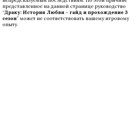
представленное на данной странице руководство
“
Драку: История Любви – гайд и прохождение 3
сезон
” может не соответствовать вашему игровому
опыту.
Кали: Пламя Сансары
W: Ловчая Времени