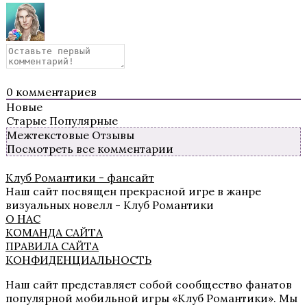
Te Amo. Том 1: Залив надежды
0
комментариев
Новые
Старые
Популярные
Межтекстовые Отзывы
Посмотреть все комментарии
Клуб Романтики - фансайт
Пришествие Номер Три
Наш сайт посвящен прекрасной игре в жанре
визуальных новелл - Клуб Романтики
О НАС
КОМАНДА САЙТА
ПРАВИЛА САЙТА
КОНФИДЕНЦИАЛЬНОСТЬ
Наш сайт представляет собой сообщество фанатов
популярной мобильной игры «Клуб Романтики». Мы