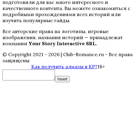
подготовили для вас много интересного и
качественного контента. Вы можете ознакомиться с
Пропавшие
подробными прохождениями всех историй или
изучить популярные гайды.
Все авторские права на логотипы, игровые
изображения, названия историй — принадлежат
компании
Your Story Interactive SRL.
© Copyright 2021 - 2026 | Club-Romance.ru - Все права
защищены
Как получить алмазы в КР?
18+
Бюро Параллельных Миров
Insert