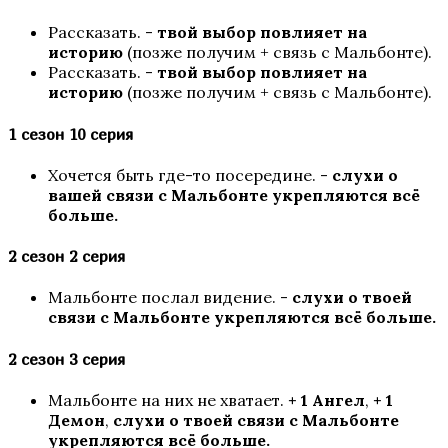
Рассказать. -
твой выбор повлияет на
историю
(позже получим + связь с Мальбонте).
Рассказать. -
твой выбор повлияет на
историю
(позже получим + связь с Мальбонте).
1 сезон 10 серия
Песнь о Красном Ниле
Хочется быть где-то посередине. -
слухи о
вашей связи с Мальбонте укрепляются всё
больше.
2 сезон 2 серия
Мальбонте послал видение. -
слухи о твоей
связи с Мальбонте укрепляются всё больше.
2 сезон 3 серия
Игра в ТЭГ
Мальбонте на них не хватает.
+ 1 Ангел
,
+ 1
Демон
,
слухи о твоей связи с Мальбонте
укрепляются всё больше.