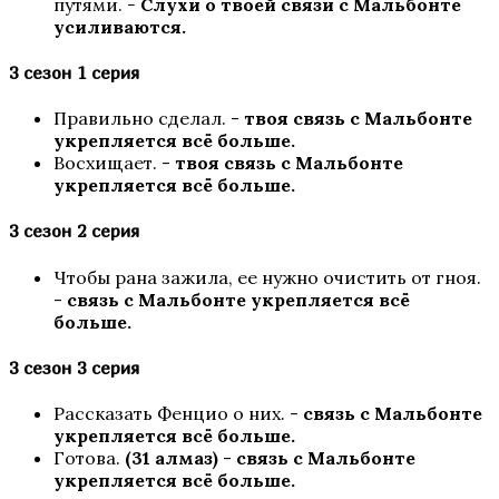
путями.
-
Слухи о твоей связи с Мальбонте
усиливаются.
3 сезон 1 серия
Правильно сделал. -
твоя связь с Мальбонте
укрепляется всё больше.
Пси
Восхищает. -
твоя связь с Мальбонте
укрепляется всё больше.
3 сезон 2 серия
Чтобы рана зажила, ее нужно очистить от гноя.
-
связь с Мальбонте укрепляется всё
больше.
3 сезон 3 серия
Теодора
Рассказать Фенцио о них. -
связь с Мальбонте
укрепляется всё больше.
Готова.
(31 алмаз)
-
связь с Мальбонте
укрепляется всё больше.