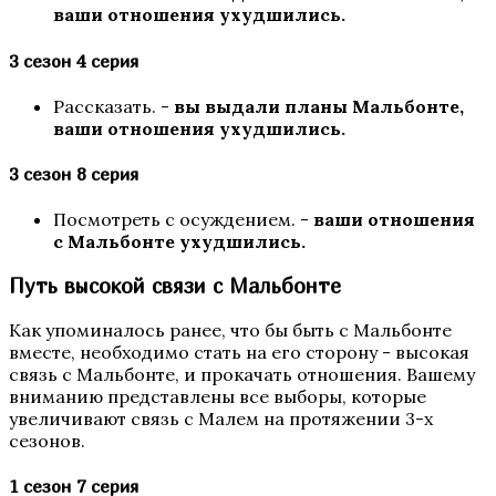
ваши отношения ухудшились.
3 сезон 4 серия
Рассказать. -
вы выдали планы Мальбонте,
ваши отношения ухудшились.
3 сезон 8 серия
Любовь, Грех и Зло
Посмотреть с осуждением. -
ваши отношения
с Мальбонте ухудшились.
Путь высокой связи с Мальбонте
Как упоминалось ранее, что бы быть с Мальбонте
вместе, необходимо стать на его сторону - высокая
связь с Мальбонте, и прокачать отношения. Вашему
вниманию представлены все выборы, которые
увеличивают связь с Малем на протяжении 3-х
сезонов.
Я охочусь на тебя 2
1 сезон 7 серия