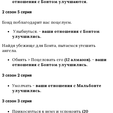
отношения с Бонтом улучшаются.
И поглотит нас морок
2 сезон 5 серия
Бонд поблагодарит нас поцелуем.
Улыбнуться.
-
ваши отношения с Бонтом
улучшились.
Найдя убежище для Бонта, пытаемся утешить
ангела.
Секрет Небес — Реквием
Обнять > Поцеловать его
(12 алмазов).
-
ваши
отношения с Бонтом улучшились.
3 сезон 2 серия
Умолчать -
ваши отношения с Мальбонте
улучшились.
3 сезон 3 серия
Прикоснуться к нему и успокоить
(20
Разбитое сердце Астреи