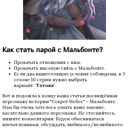
Арканум
Как стать парой с Мальбонте?
Прокачать отношения с ним.
Прокачать высокую связь с Мальбонте.
Если два вышестоящих условия соблюдены, в 3
сезоне 10 серии нужно выбрать
вариант:
"Готова"
.
По тонкому льду
Вот и подошла к концу наша статья посвящённая
персонажу истории "Секрет Небес" - Мальбонте.
Нам бы очень хотелось узнать ваше мнение,
касательно данного персонажа. Не стесняйтесь,
пишите комментарии. Будем обмениваться
впечатлениями, обсуждать любимого/нелюбимого