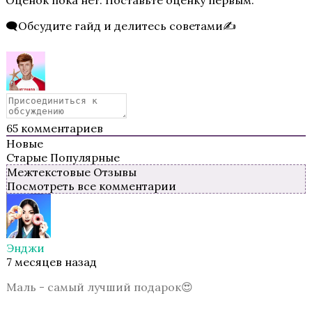
🗨️Обсудите гайд и делитесь советами✍️
Ярость Титанов
65
комментариев
Новые
Старые
Популярные
Межтекстовые Отзывы
Посмотреть все комментарии
Путь Валькирии
Энджи
7 месяцев назад
Маль - самый лучший подарок😍