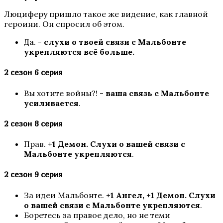
Люциферу пришло такое же видение, как главной
героини. Он спросил об этом.
Да. -
слухи о твоей связи с Мальбонте
укрепляются всё больше.
2 сезон 6 серия
Секрет Небес 2
Вы хотите войны?! -
ваша связь с Мальбонте
усиливается
.
2 сезон 8 серия
Прав.
+1 Демон. Слухи о вашей связи с
Мальбонте укрепляются
.
2 сезон 9 серия
Роза Пустыни
За идеи Мальбонте.
+1 Ангел, +1 Демон. Слухи
о вашей связи с Мальбонте укрепляются
.
Боретесь за правое дело, но не теми