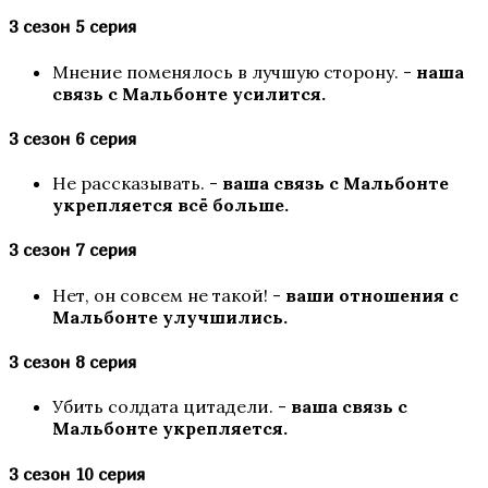
3 сезон 5 серия
Мнение поменялось в лучшую сторону. -
наша
связь с Мальбонте усилится.
Цветок из огня Тиамат
3 сезон 6 серия
Не рассказывать. -
ваша связь с Мальбонте
укрепляется всё больше.
3 сезон 7 серия
Нет, он совсем не такой! -
ваши отношения с
Мальбонте улучшились.
3 сезон 8 серия
Кали: Зов Тьмы
Убить солдата цитадели. -
ваша связь с
Мальбонте укрепляется.
3 сезон 10 серия