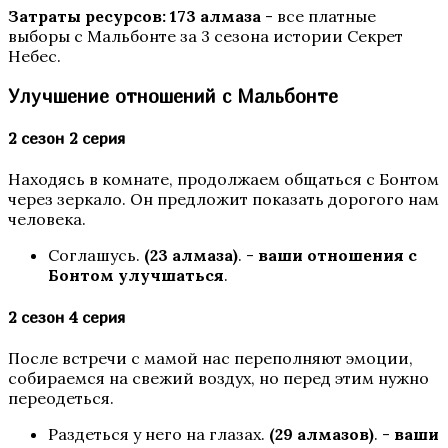
Затраты ресурсов:
173 алмаза
- все платные
Шифр Шекспира
выборы с Мальбонте за 3 сезона истории Секрет
Небес.
Улучшение отношений с Мальбонте
2 сезон 2 серия
Находясь в комнате, продолжаем общаться с Бонтом
через зеркало. Он предложит показать дорогого нам
человека.
Сага о Грозах
Соглашусь.
(23 алмаза)
. -
ваши отношения с
Бонтом улучшаться
.
2 сезон 4 серия
После встречи с мамой нас переполняют эмоции,
собираемся на свежий воздух, но перед этим нужно
переодеться.
Раздеться у него на глазах.
(29 алмазов)
. -
ваши