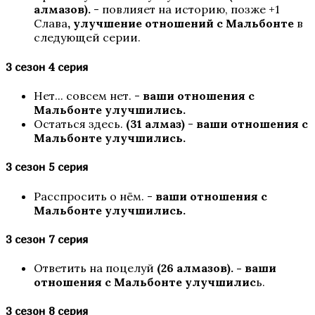
алмазов).
- повлияет на историю, позже +1
Слава
, улучшение отношений с Мальбонте
в
следующей серии.
3 сезон 4 серия
Нет... совсем нет. -
ваши отношения с
Мальбонте улучшились.
Остаться здесь.
(31 алмаз)
-
ваши отношения с
Мальбонте улучшились.
Бездушная
3 сезон 5 серия
Расспросить о нём. -
ваши отношения с
Мальбонте улучшились.
3 сезон 7 серия
Ответить на поцелуй
(26 алмазов). - ваши
отношения с Мальбонте улучшилис
ь.
Эдемов Сад
3 сезон 8 серия