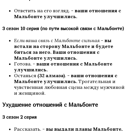
Ответить на его взгляд. -
ваши отношения с
Мальбонте улучшились.
3 сезон 10 серия (по пути высокой связи с Мальбонте)
Если ваша связь с Мальбонте сильная
-
вы
встали на сторону Мальбонте и будете
биться за него.
Ваши отношения с
Мальбонте улучшились.
Кали: Пламя Сансары
Готова. -
ваши отношения с Мальбонте
улучшились.
Останься
(32 алмаза)
. -
ваши отношения с
Мальбонте улучшились.
Трогательная и
чувственная любовная сцена между мужчиной
и женщиной.
Ухудшение отношений с Мальбонте
3 сезон 2 серия
W: Ловчая Времени
Рассказать. -
вы выдали планы Мальбонте,