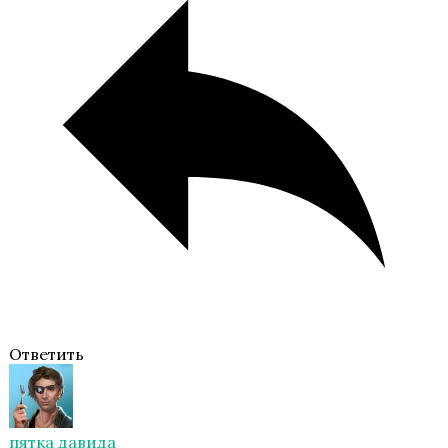
Ответить
пятка давида