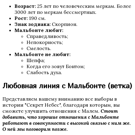
Возраст:
25 лет по человеческим меркам. Более
3000 лет по меркам бессмертных.
Пропавшие
Рост:
190 см.
Знак зодиака:
Скорпион.
Мальбонте любит:
Справедливость;
Непокорность;
Смелость.
Мальбонте не любит:
Шепфа;
Когда его зовут Бонтом;
Слабость духа.
Бюро Параллельных Миров
Любовная линия с Мальбонте (ветка)
Представляем вашему вниманию все выборы в
истории "Секрет Небес", благодаря которым, вы
сможете улучшить отношения с Малем.
Стоит
добавить, что хорошие отношения с Мальбонте
работают в совокупности с высокой связью с ним же.
О ней мы поговорим позже.