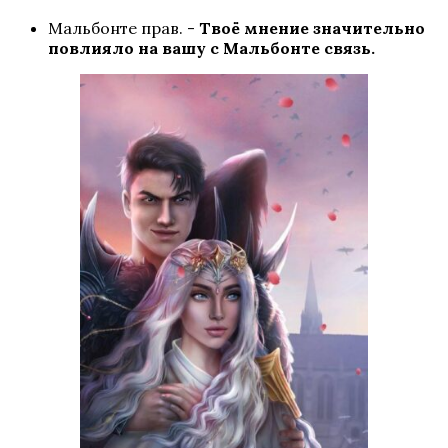
Мальбонте прав. -
Твоё мнение значительно
повлияло на вашу с Мальбонте связь.
Сердце Треспии
Хроники Гладиаторов