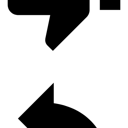
Паруса в тумане