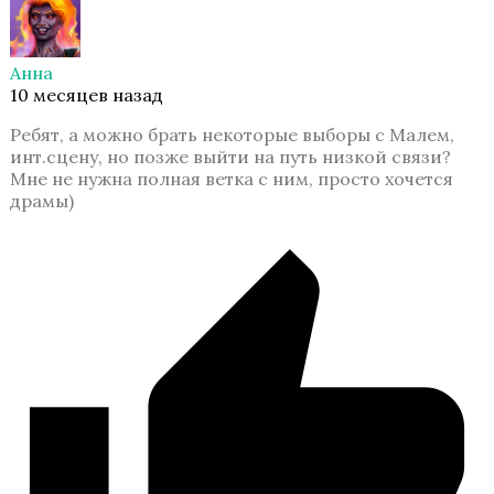
Высокий прибой
Анна
10 месяцев назад
Ребят, а можно брать некоторые выборы с Малем,
инт.сцену, но позже выйти на путь низкой связи?
Мне не нужна полная ветка с ним, просто хочется
драмы)
Тени Сентфора
Королева за 30 Дней