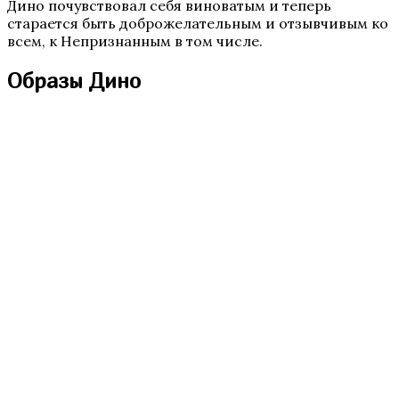
Дино почувствовал себя виноватым и теперь
старается быть доброжелательным и отзывчивым ко
всем, к Непризнанным в том числе.
Секрет Небес 3 — Конец Вечности
Образы Дино
Там, Где Любовь Горит Вечно