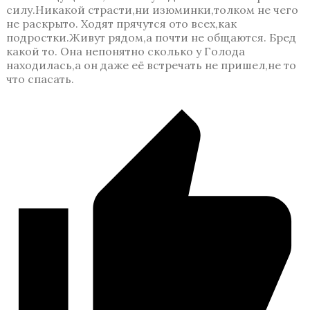
силу.Никакой страсти,ни изюминки,толком не чего
не раскрыто. Ходят прячутся ото всех,как
подростки.Живут рядом,а почти не общаются. Бред
какой то. Она непонятно сколько у Голода
находилась,а он даже её встречать не пришел,не то
что спасать.