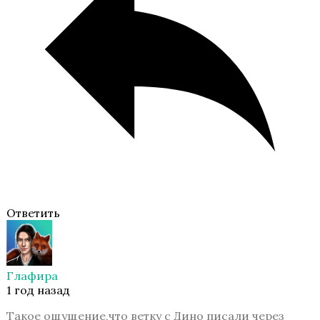
Ответить
Глафира
1 год назад
Такое ощущение,что ветку с Дино писали через