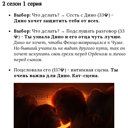
2 сезон 1 серия
Выбор:
Что делать? → Сесть с Дино (33💎) -
Дино хочет защитить тебя от всех.
Грешный Лондон
Выбор:
Что делать? → Подслушать разговор (33
💎) -
Ты узнала Дино и его отца чуть лучше.
Дино не хочет, чтобы Фенцо возвращался к Чуме.
Но бывший учитель не видит другого пути, так он
хочет искупить свои грехи перед Орденом и лично
перед сыном.
Поцеловала его (157💎) - интимная сцена.
Ты
очень важна для Дино.
Кат-сцена.
Десять желаний Софи