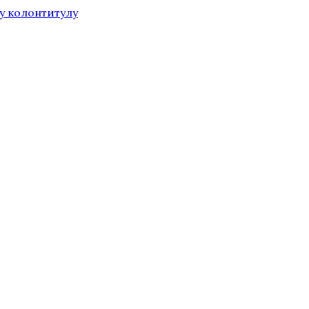
у колонтитулу