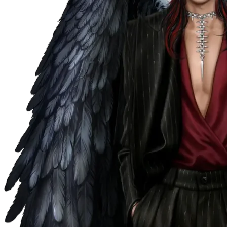
Пришествие Номер Три
Пропавшие
Бюро Параллельных Миров