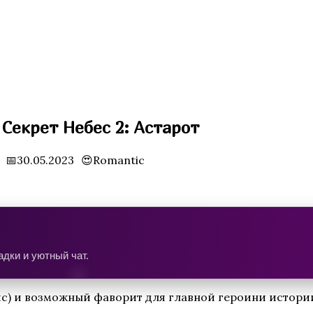
Секрет Небес 2: Астарот
📅30.05.2023
😍Romantic
дки и уютный чат.
с) и возможный фаворит для главной героини истории 