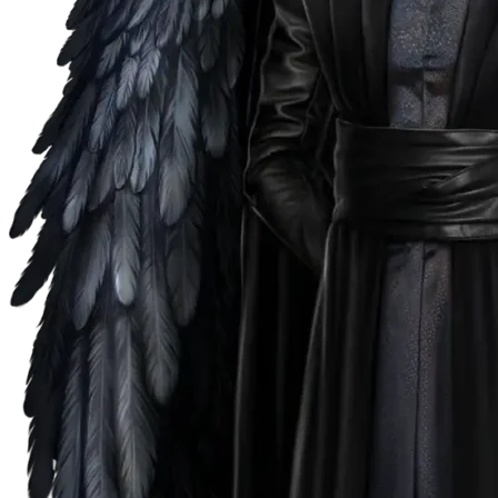
Te Amo. Том 2
Секрет Небес 3 — Конец Вечности