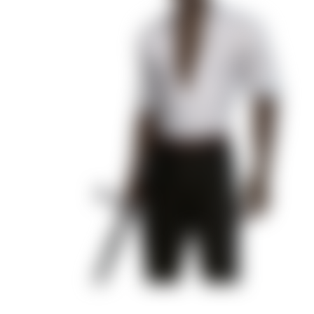
Пропавшие
Бюро Параллельных Миров