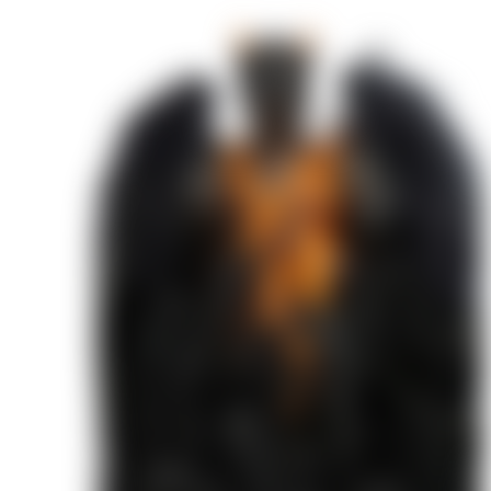
Цветок из огня Тиамат
Кали: Зов Тьмы