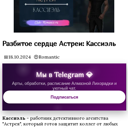
Водяная Лилия
Разбитое сердце Астреи: Кассиэль
📅18.10.2024
😍Romantic
Мы в Telegram 💎
Арты, обработки, расписание Алмазной Лихорадки и
уютный чат.
Аверрис: Дитя Разлома
Подписаться
Кассиэль
- работник детективного агентства
"Астрея", который готов защитит коллег от любых