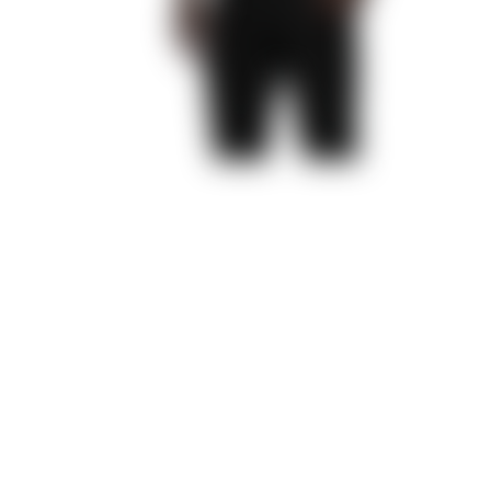
Паруса в тумане