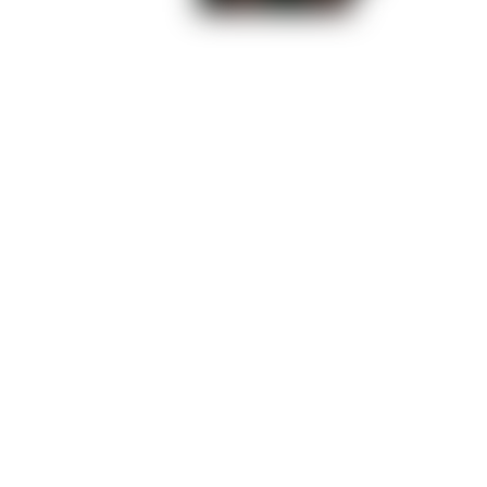
Высокий прибой
Тени Сентфора
Королева за 30 Дней