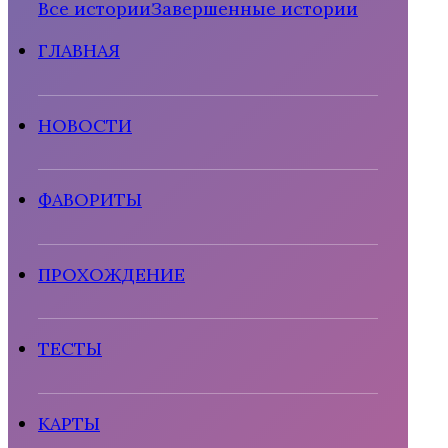
Все истории
Завершенные истории
Рождённая солнцем
ГЛАВНАЯ
НОВОСТИ
ФАВОРИТЫ
Тени Сентфора 2 — Вне времени
ПРОХОЖДЕНИЕ
ТЕСТЫ
КАРТЫ