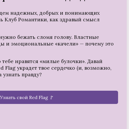
щем надежных, добрых и понимающих
ть Клуб Романтики, как здравый смысл
о нужно бежать сломя голову. Властные
ы и эмоциональные «качели» — почему это
о тебе нравятся «милые булочки». Давай
d Flag украдет твое сердечко (и, возможно,
а узнать правду?
Узнать свой Red Flag 🚩