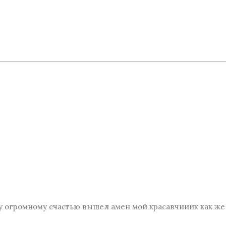
ему огромному счастью вышел амен мой красавчииик как ж