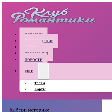
ИСТОРИИ
ПРОХОЖДЕНИЕ
ГАЙДЫ
ПЕРСОНАЖИ
НОВОСТИ
ЕЩЕ
Тесты
Карты
Выбери историю: