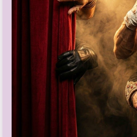
Бюро Параллельных Миров. Том 2
Te Amo. Том 2