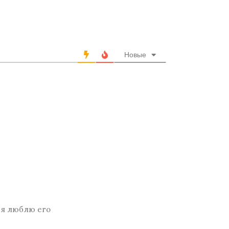
Новые
е я люблю его