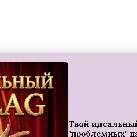
Твой идеальный 
"проблемных" п