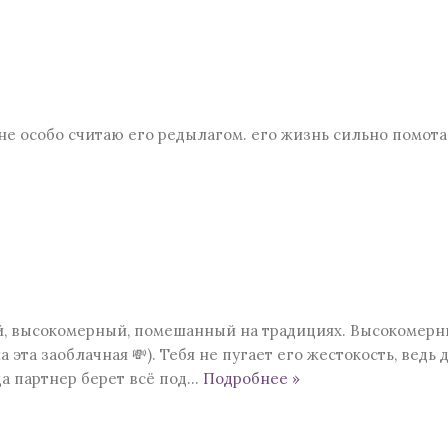
 не особо считаю его редылагом. его жизнь сильно помота
й, высокомерный, помешанный на традициях. Высокомерны
эта заоблачная 💸). Тебя не пугает его жестокость, ведь дл
да партнер берет всё под
…
Подробнее »