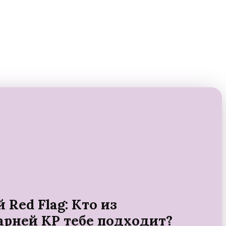
Red Flag: Кто из
арней КР тебе подходит?