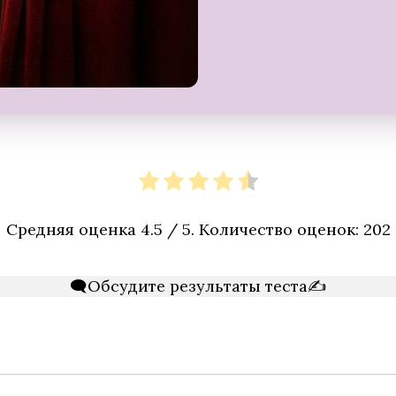
Средняя оценка
4.5
/ 5. Количество оценок:
202
🗨️Обсудите результаты теста✍️