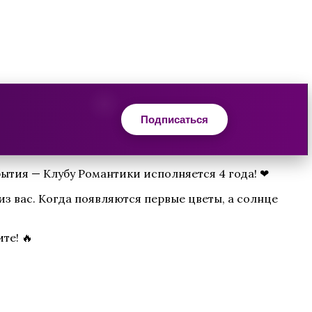
Подписаться
ытия — Клубу Романтики исполняется 4 года! ❤
з вас. Когда появляются первые цветы, а солнце
те! 🔥