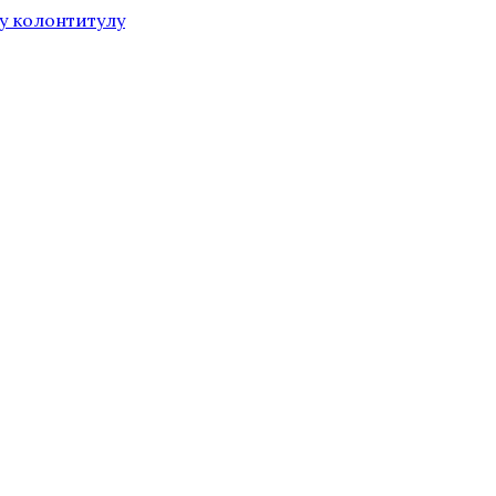
у колонтитулу