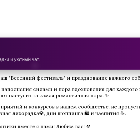
дки и уютный чат.
наш "Весенний фестиваль" и празднование важного соб
 наполнения силами и пора вдохновения для каждого и
вот наступит та самая романтичная пора. ✨
приятий и конкурсов в нашем сообществе, не пропусти
ная лихорадка💎, дни шоппинга 🛍 и чаепития ☕.
антики вместе с нами! Любим вас! 💋