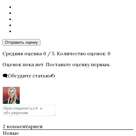
Te Amo. Том 1: Залив надежды
Отправить оценку
Средняя оценка
0
/ 5. Количество оценок:
0
Оценок пока нет. Поставьте оценку первым.
🗨️Обсудите статью✍️
Пришествие Номер Три
2
комментариев
Новые