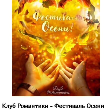
Водяная Лилия
Аверрис: Дитя Разлома
Клуб Романтики - Фестиваль Осени