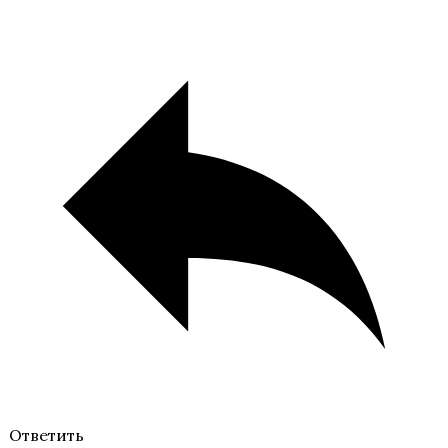
Песнь о Красном Ниле
Игра в ТЭГ
Ответить