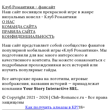
Клуб Романтики - фансайт
Наш сайт посвящен прекрасной игре в жанре
визуальных новелл - Клуб Романтики
О НАС
КОМАНДА САЙТА
ПРАВИЛА САЙТА
КОНФИДЕНЦИАЛЬНОСТЬ
Секрет Небес 2
Наш сайт представляет собой сообщество фанатов
популярной мобильной игры «Клуб Романтики». Мы
подготовили для вас много интересного и
качественного контента. Вы можете ознакомиться с
подробными прохождениями всех историй или
изучить популярные гайды.
Все авторские права на логотипы, игровые
изображения, названия историй — принадлежат
компании
Your Story Interactive SRL.
Роза Пустыни
© Copyright 2021 - 2026 | Club-Romance.ru - Все права
защищены
Как получить алмазы в КР?
18+