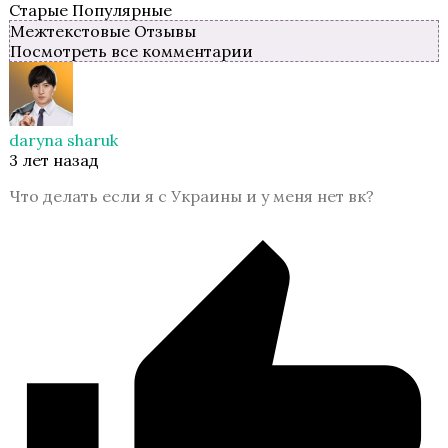
Старые
Популярные
Межтекстовые Отзывы
Пропавшие
Посмотреть все комментарии
daryna sharuk
3 лет назад
Что делать если я с Украины и у меня нет вк?
Бюро Параллельных Миров