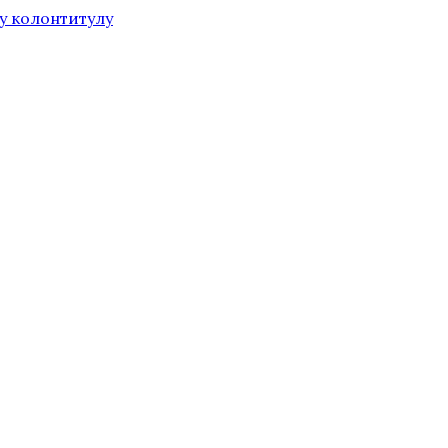
у колонтитулу