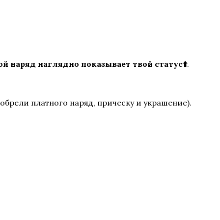
ой наряд наглядно показывает твой статус⬆️
.
обрели платного наряд, прическу и украшение).