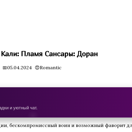
Кали: Пламя Сансары: Доран
📅05.04.2024
😍Romantic
дки и уютный чат.
дии, бескомпромиссный воин и возможный фаворит для