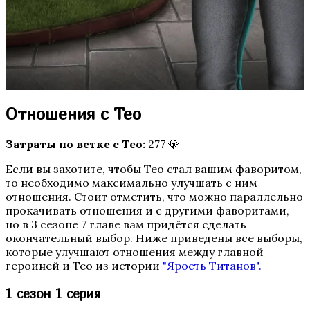
Пропавшие
Отношения с Тео
Затраты по ветке с Тео:
277 💎
Если вы захотите, чтобы Тео стал вашим фаворитом,
Бюро Параллельных Миров
то необходимо максимально улучшать с ним
отношения. Стоит отметить, что можно параллельно
прокачивать отношения и с другими фаворитами,
но в 3 сезоне 7 главе вам придётся сделать
окончательный выбор. Ниже приведены все выборы,
которые улучшают отношения между главной
героиней и Тео из истории
"Ярость Титанов".
1 сезон 1 серия