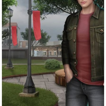
Te Amo. Том 1: Залив надежды
Пришествие Номер Три