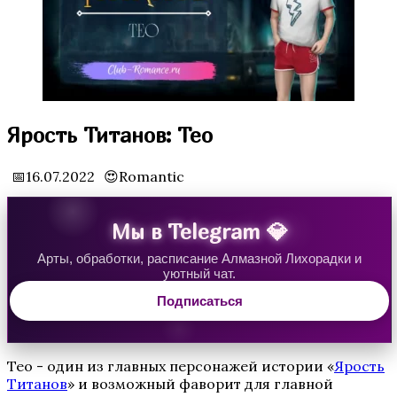
Водяная Лилия
Ярость Титанов: Тео
📅16.07.2022
😍Romantic
Мы в Telegram 💎
Арты, обработки, расписание Алмазной Лихорадки и
уютный чат.
Аверрис: Дитя Разлома
Подписаться
Тео - один из главных персонажей истории «
Ярость
Титанов
» и возможный фаворит для главной