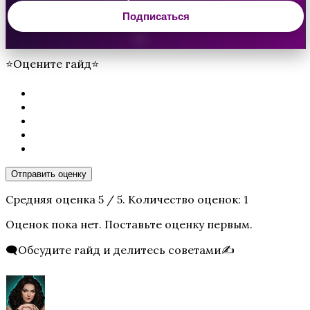
Подписаться
⭐Оцените гайд⭐
Песнь о Красном Ниле
Отправить оценку
Средняя оценка
5
/ 5. Количество оценок:
1
Оценок пока нет. Поставьте оценку первым.
🗨️Обсудите гайд и делитесь советами✍️
Игра в ТЭГ