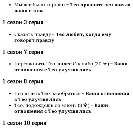
Мы все были хороши –
Тео признателен вам за
Шифр Шекспира
ваши слова
1 сезон 3 серия
Сказать правду –
Тео любит, когда ему
говорят правду
1 сезон 7 серия
Перезвонить Тео, далее Спасибо (20 💎) –
Ваши
отношения с Тео улучшились
Сага о Грозах
1 сезон 8 серия
Позволить Тео разобраться –
Ваши отношения
с Тео улучшились
Тео, подождёшь со мной? (8 💎) –
Ваши
отношения с Тео улучшились
1 сезон 10 серия