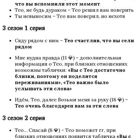
что вы вспомнили этот момент
Тео, не будь дураком – Тео решил вам поверить
Ты невыносим – Тео вам поверил, но нехотя
3 сезон 1 серия
Сяду рядом с ним –
Тео счастлив, что вы сели
рядом
Мне нудна правда (11 💎) – дополнительная
информация о Тео, при близких отношениях
Бездушная
возможны таблички:
«Вы с Тео достаточно
близки, поэтому он поделится
переживаниями», «Тео важно было
услышать эти слова»
Идём, Тео, далее Возьми меня за руку (18 💎) –
Тео очень благодарен вам за эти слова
3 сезон 2 серия
Тео… Спасай (8 💎) – Тео поможет гг, при
Эдемов Сад
близких отношениях появится табличка
«Вы с