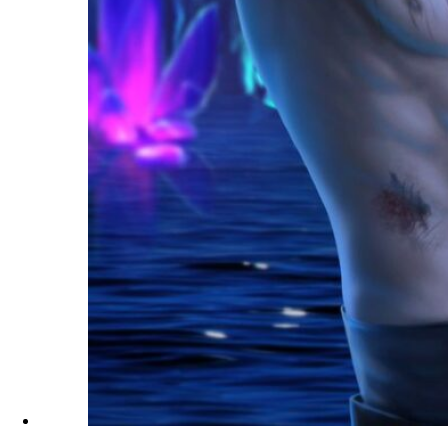
Ярость Титанов
Путь Валькирии