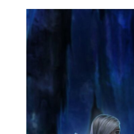
Любовь со Звёзд
Дракула. История Любви