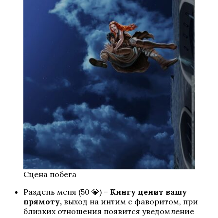
Цветок из огня Тиамат
Кали: Зов Тьмы
Сцена побега
Раздень меня (50 💎) –
Кингу ценит вашу
прямоту,
выход на интим с фаворитом, при
близких отношения появится уведомление