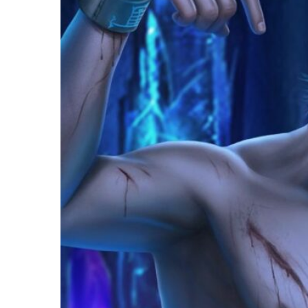
Грешный Лондон
Десять желаний Софи