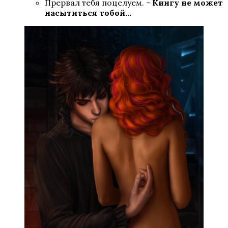
Прервал тебя поцелуем. -
Кингу не может
насытиться тобой…
Паруса в тумане