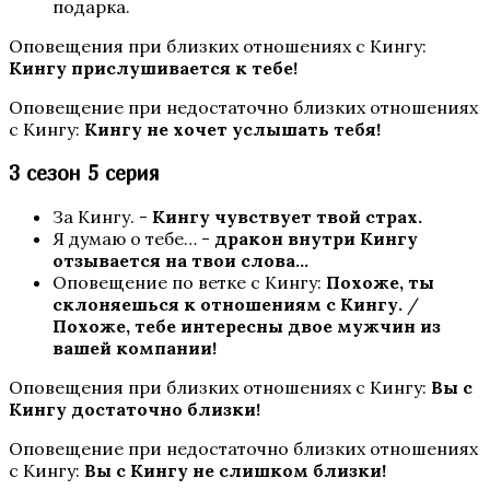
подарка.
Оповещения при близких отношениях с Кингу:
Кингу прислушивается к тебе!
Оповещение при недостаточно близких отношениях
с Кингу:
Кингу не хочет услышать тебя!
3 сезон 5 серия
За Кингу. -
Кингу чувствует твой страх.
Я думаю о тебе… -
дракон внутри Кингу
отзывается на
твои
слова…
Оповещение по ветке с Кингу:
Похоже, ты
склоняешься к отношениям с Кингу.
/
Похоже, тебе интересны двое мужчин из
вашей компании!
Оповещения при близких отношениях с Кингу:
Вы с
Кингу достаточно близки!
Оповещение при недостаточно близких отношениях
с Кингу:
Вы с Кингу не слишком близки!