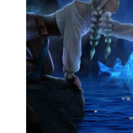
Легенда Ивы
Секрет Небес