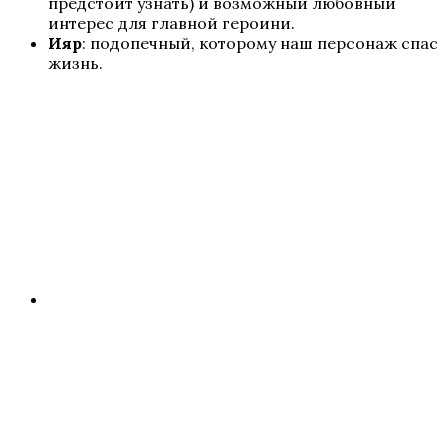
предстоит узнать) и возможный любовный
интерес для главной героини.
Пропавшие
Ияр
: подопечный, которому наш персонаж спас
жизнь.
Бюро Параллельных Миров