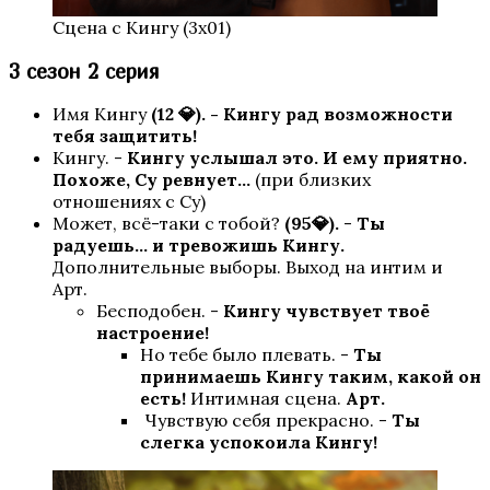
Сцена с Кингу (3х01)
3 сезон 2 серия
Имя Кингу
(12 💎).
- Кингу рад возможности
тебя защитить!
Кингу. -
Кингу услышал это. И ему приятно.
Похоже, Су ревнует…
(при близких
отношениях с Су)
Может, всё-таки с тобой?
(95💎).
-
Ты
радуешь… и тревожишь Кингу.
Дополнительные выборы. Выход на интим и
Арт.
Бесподобен. -
Кингу чувствует твоё
настроение!
Но тебе было плевать. -
Ты
принимаешь Кингу таким, какой он
есть!
Интимная сцена.
Арт.
Чувствую себя прекрасно. -
Ты
слегка успокоила Кингу!