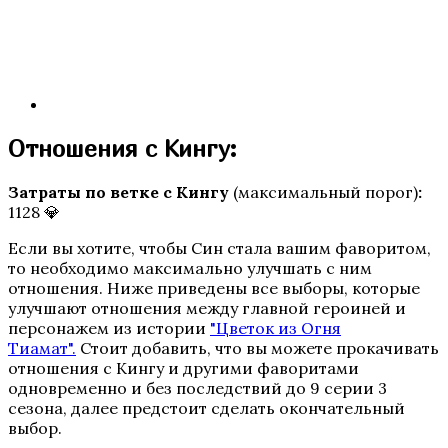
Отношения с Кингу:
Затраты по ветке с Кингу
(максимальный порог)
:
Кали: Пламя Сансары
1128 💎
Если вы хотите, чтобы Син стала вашим фаворитом,
то необходимо максимально улучшать с ним
отношения. Ниже приведены все выборы, которые
улучшают отношения между главной героиней и
персонажем из истории
"Цветок из Огня
Тиамат"
.
Стоит добавить, что вы можете прокачивать
отношения с Кингу и другими фаворитами
одновременно и без последствий до 9 серии 3
сезона, далее предстоит сделать окончательный
W: Ловчая Времени
выбор.