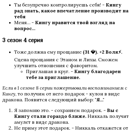
Ты безупречно контролируешь себя! -
Кингу
рад знать, какое впечатление производит на
тебя
Меня… -
Кингу нравится твой взгляд на
вопрос…
3 сезон 4 серия
Тоже должна ему прощание
(31 💎).
+2 Воля⚡.
Сцена прощания с Этаном и Лихы. Сможем
улучшить отношения с фаворитом.
Приглашая в круг. -
Кингу благодарен
тебе за приглашение.
Если в 1 сезоне 8 серии пожертвовали воспоминанием с
Кингу
, то получим от него подарок - кулон в виде
дракона. Появится следующий выбор:
"Я..."
Я запомню это. - сохраняем подарок. -
Вы с
Кингу стали гораздо ближе.
Никкаль получит
амулет в виде дракона.
Не приму этот подарок. - Никкаль откажется от