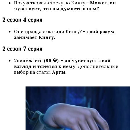
Почувствовала тоску по Кингу –
Может, он
чувствует, что вы думаете о нём?
2 сезон 4 серия
Арканум
Они правда схватили Кингу? -
твой разум
занимает Кингу.
2 сезон 7 серия
Увидела его
(96 💎)
. -
он чувствует твой
взгляд и тянется к нему
. Дополнительный
выбор на статы.
Арты.
По тонкому льду