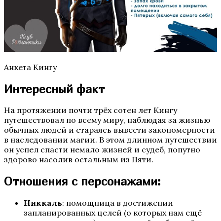
Te Amo. Том 1: Залив надежды
Анкета Кингу
Интересный факт
На протяжении почти трёх сотен лет Кингу
путешествовал по всему миру, наблюдая за жизнью
обычных людей и стараясь вывести закономерности
Пришествие Номер Три
в наследовании магии. В этом длинном путешествии
он успел спасти немало жизней и судеб, попутно
здорово насолив остальным из Пяти.
Отношения с персонажами:
Никкаль
: помощница в достижении
запланированных целей (о которых нам ещё