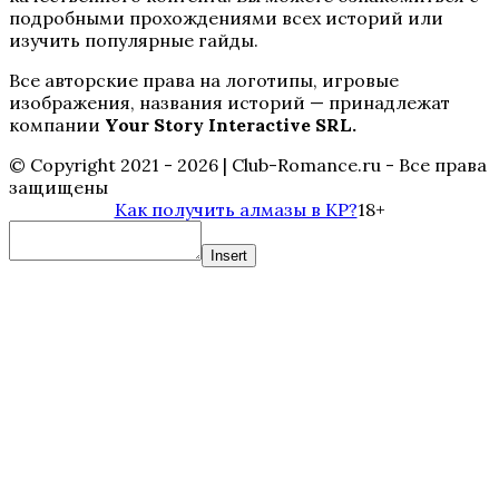
подробными прохождениями всех историй или
изучить популярные гайды.
Te Amo. Том 1: Залив надежды
Все авторские права на логотипы, игровые
изображения, названия историй — принадлежат
компании
Your Story Interactive SRL.
© Copyright 2021 - 2026 | Club-Romance.ru - Все права
защищены
Как получить алмазы в КР?
18+
Insert
Пришествие Номер Три