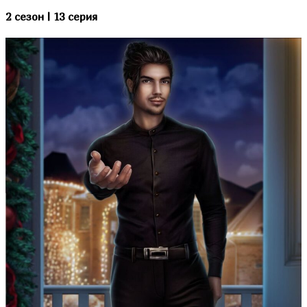
2 сезон | 13 серия
Секрет Небес 2
Роза Пустыни