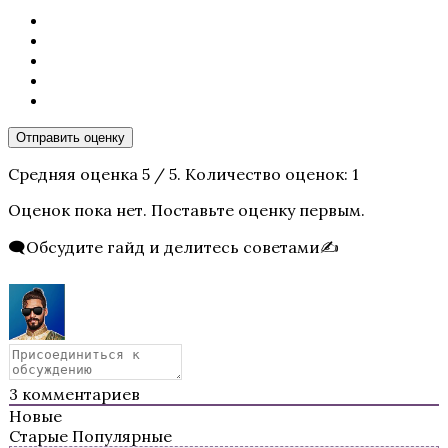
Цветок из огня Тиамат
Отправить оценку
Средняя оценка
5
/ 5. Количество оценок:
1
Оценок пока нет. Поставьте оценку первым.
🗨️Обсудите гайд и делитесь советами✍️
Кали: Зов Тьмы
3
комментариев
Новые
Старые
Популярные