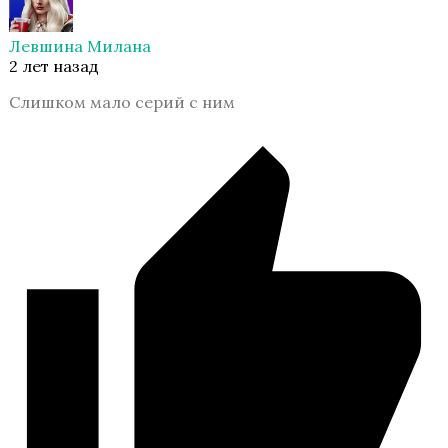
Высокий прибой
Левшина Милана
2 лет назад
Слишком мало серий с ним
Тени Сентфора
Королева за 30 Дней