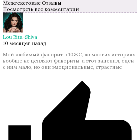
Межтекстовые Отзывы
Посмотреть все комментарии
Сердце Треспии
Lou Rita-Shiva
10 месяцев назад
Мой любимый фаворит в 10ЖС, во многих историях
вообще не цепляют фавориты, а этот зацепил, сцен
с ним мало, но они эмоциональные, страстные
Хроники Гладиаторов