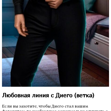
Пропавшие
Бюро Параллельных Миров
Любовная линия с Диего (ветка)
Если вы захотите, чтобы Диего стал вашим
фаворитом, то необходимо максимально улучшать с