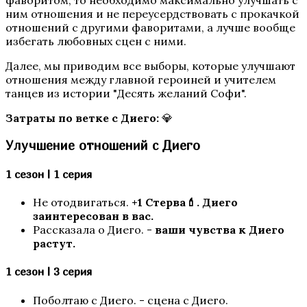
ним отношения и не переусердствовать с прокачкой
Шифр Шекспира
отношений с другими фаворитами, а лучше вообще
избегать любовных сцен с ними.
Далее, мы приводим все выборы, которые улучшают
отношения между главной героиней и учителем
танцев из истории "Десять желаний Софи".
Затраты по ветке с Диего:
💎
Улучшение отношений с Диего
Сага о Грозах
1 сезон | 1 серия
Не отодвигаться.
+1 Стерва💄. Диего
заинтересован в вас.
Рассказала о Диего. -
ваши чувства к Диего
растут.
1 сезон | 3 серия
Поболтаю с Диего. - сцена с Диего.