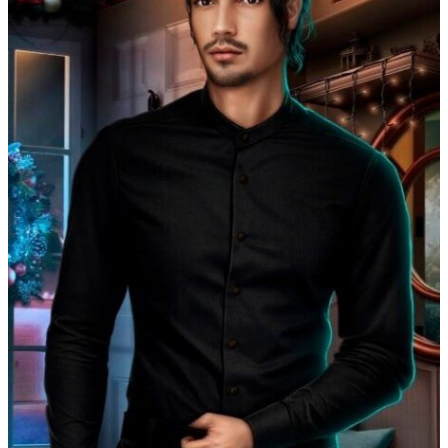
Te Amo. Том 1: Залив надежды
Пришествие Номер Три