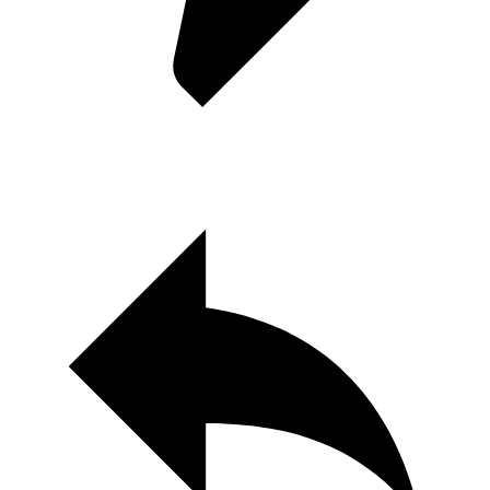
Паруса в тумане