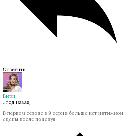
Ярость Титанов
Ответить
Путь Валькирии
Вири
1 год назад
В первом сезоне в 9 серии больше нет интимной
сцены после поцелуя