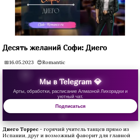
Водяная Лилия
Десять желаний Софи: Диего
📅16.05.2023
😍Romantic
Мы в Telegram 💎
Арты, обработки, расписание Алмазной Лихорадки и
уютный чат.
Аверрис: Дитя Разлома
Подписаться
Диего Торрес
- горячий учитель танцев прямо из
Испании, друг и возможный фаворит для главной